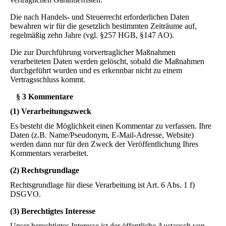
Die nach Handels- und Steuerrecht erforderlichen Daten
bewahren wir für die gesetzlich bestimmten Zeiträume auf,
regelmäßig zehn Jahre (vgl. §257 HGB, §147 AO).
Die zur Durchführung vorvertraglicher Maßnahmen
verarbeiteten Daten werden gelöscht, sobald die Maßnahmen
durchgeführt wurden und es erkennbar nicht zu einem
Vertragsschluss kommt.
§ 3 Kommentare
(1) Verarbeitungszweck
Es besteht die Möglichkeit einen Kommentar zu verfassen. Ihre
Daten (z.B. Name/Pseudonym, E-Mail-Adresse, Website)
werden dann nur für den Zweck der Veröffentlichung Ihres
Kommentars verarbeitet.
(2) Rechtsgrundlage
Rechtsgrundlage für diese Verarbeitung ist Art. 6 Abs. 1 f)
DSGVO.
(3) Berechtigtes Interesse
Unser berechtigtes Interesse ist der öffentliche Austausch von