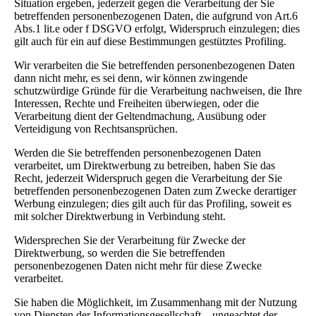
Situation ergeben, jederzeit gegen die Verarbeitung der Sie
betreffenden personenbezogenen Daten, die aufgrund von Art.6
Abs.1 lit.e oder f DSGVO erfolgt, Widerspruch einzulegen; dies
gilt auch für ein auf diese Bestimmungen gestütztes Profiling.
Wir verarbeiten die Sie betreffenden personenbezogenen Daten
dann nicht mehr, es sei denn, wir können zwingende
schutzwürdige Gründe für die Verarbeitung nachweisen, die Ihre
Interessen, Rechte und Freiheiten überwiegen, oder die
Verarbeitung dient der Geltendmachung, Ausübung oder
Verteidigung von Rechtsansprüchen.
Werden die Sie betreffenden personenbezogenen Daten
verarbeitet, um Direktwerbung zu betreiben, haben Sie das
Recht, jederzeit Widerspruch gegen die Verarbeitung der Sie
betreffenden personenbezogenen Daten zum Zwecke derartiger
Werbung einzulegen; dies gilt auch für das Profiling, soweit es
mit solcher Direktwerbung in Verbindung steht.
Widersprechen Sie der Verarbeitung für Zwecke der
Direktwerbung, so werden die Sie betreffenden
personenbezogenen Daten nicht mehr für diese Zwecke
verarbeitet.
Sie haben die Möglichkeit, im Zusammenhang mit der Nutzung
von Diensten der Informationsgesellschaft – ungeachtet der