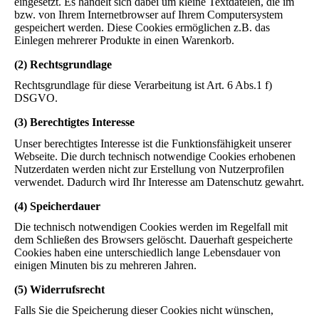
eingesetzt. Es handelt sich dabei um kleine Textdateien, die im
bzw. von Ihrem Internetbrowser auf Ihrem Computersystem
gespeichert werden. Diese Cookies ermöglichen z.B. das
Einlegen mehrerer Produkte in einen Warenkorb.
(2) Rechtsgrundlage
Rechtsgrundlage für diese Verarbeitung ist Art. 6 Abs.1 f)
DSGVO.
(3) Berechtigtes Interesse
Unser berechtigtes Interesse ist die Funktionsfähigkeit unserer
Webseite. Die durch technisch notwendige Cookies erhobenen
Nutzerdaten werden nicht zur Erstellung von Nutzerprofilen
verwendet. Dadurch wird Ihr Interesse am Datenschutz gewahrt.
(4) Speicherdauer
Die technisch notwendigen Cookies werden im Regelfall mit
dem Schließen des Browsers gelöscht. Dauerhaft gespeicherte
Cookies haben eine unterschiedlich lange Lebensdauer von
einigen Minuten bis zu mehreren Jahren.
(5) Widerrufsrecht
Falls Sie die Speicherung dieser Cookies nicht wünschen,